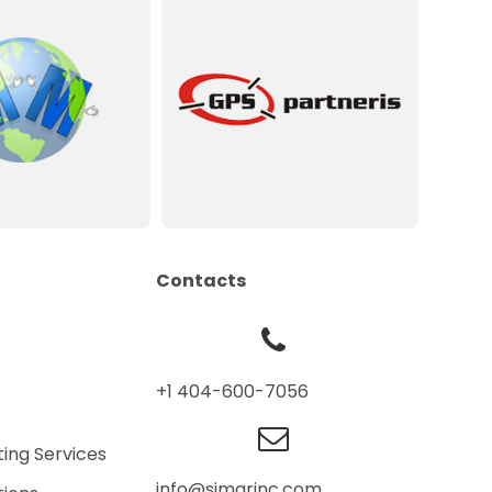
Contacts
+1 404-600-7056
ting Services
info@simarinc.com