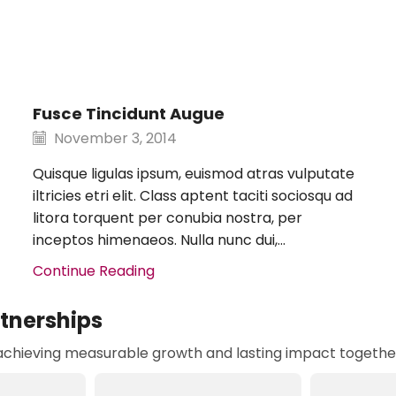
Fusce Tincidunt Augue
November 3, 2014
Quisque ligulas ipsum, euismod atras vulputate
iltricies etri elit. Class aptent taciti sociosqu ad
litora torquent per conubia nostra, per
inceptos himenaeos. Nulla nunc dui,...
Continue Reading
rtnerships
 achieving measurable growth and lasting impact togethe