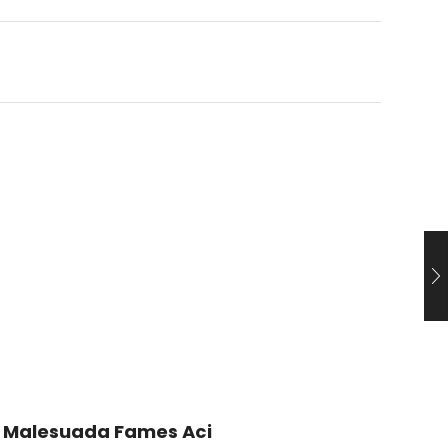
Malesuada Fames Aci